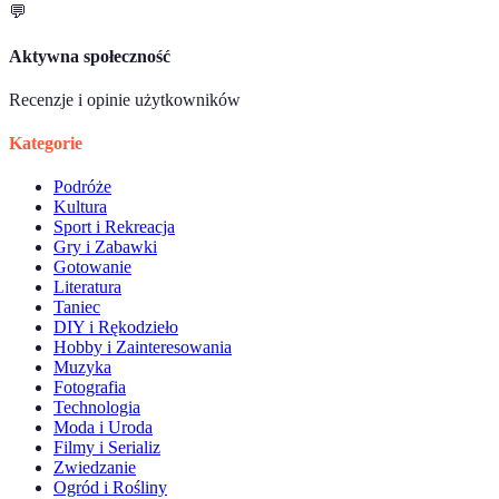
💬
Aktywna społeczność
Recenzje i opinie użytkowników
Kategorie
Podróże
Kultura
Sport i Rekreacja
Gry i Zabawki
Gotowanie
Literatura
Taniec
DIY i Rękodzieło
Hobby i Zainteresowania
Muzyka
Fotografia
Technologia
Moda i Uroda
Filmy i Serializ
Zwiedzanie
Ogród i Rośliny