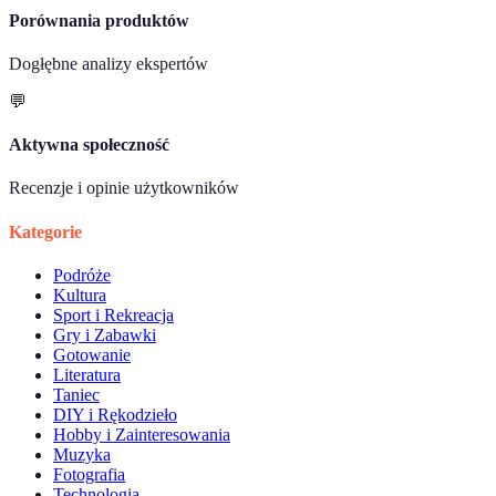
Porównania produktów
Dogłębne analizy ekspertów
💬
Aktywna społeczność
Recenzje i opinie użytkowników
Kategorie
Podróże
Kultura
Sport i Rekreacja
Gry i Zabawki
Gotowanie
Literatura
Taniec
DIY i Rękodzieło
Hobby i Zainteresowania
Muzyka
Fotografia
Technologia